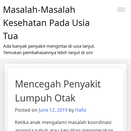
Skip
Masalah-Masalah
to
content
Kesehatan Pada Usia
Tua
Ada banyak penyakit mengintai di usia lanjut.
Temukan pembahasannya lebih lanjut di sini
Mencegah Penyakit
Lumpuh Otak
Posted on
June 12, 2019
by
Hafiz
Ketika anak mengalami masalah koordinasi
anggota tubuh atau kesulitan menggerakan