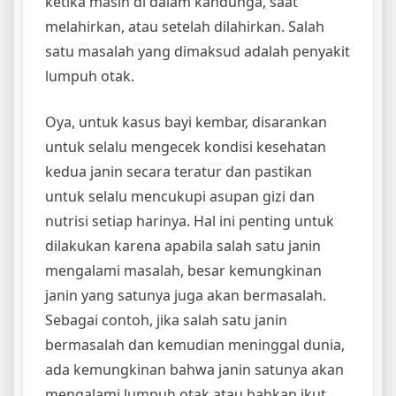
ketika masih di dalam kandunga, saat
melahirkan, atau setelah dilahirkan. Salah
satu masalah yang dimaksud adalah penyakit
lumpuh otak.
Oya, untuk kasus bayi kembar, disarankan
untuk selalu mengecek kondisi kesehatan
kedua janin secara teratur dan pastikan
untuk selalu mencukupi asupan gizi dan
nutrisi setiap harinya. Hal ini penting untuk
dilakukan karena apabila salah satu janin
mengalami masalah, besar kemungkinan
janin yang satunya juga akan bermasalah.
Sebagai contoh, jika salah satu janin
bermasalah dan kemudian meninggal dunia,
ada kemungkinan bahwa janin satunya akan
mengalami lumpuh otak atau bahkan ikut