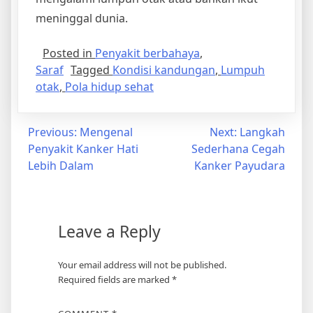
meninggal dunia.
Posted in
Penyakit berbahaya
,
Saraf
Tagged
Kondisi kandungan
,
Lumpuh
otak
,
Pola hidup sehat
Post
Previous:
Mengenal
Next:
Langkah
Penyakit Kanker Hati
Sederhana Cegah
navigation
Lebih Dalam
Kanker Payudara
Leave a Reply
Your email address will not be published.
Required fields are marked
*