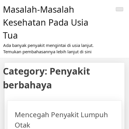
Skip
Masalah-Masalah
to
content
Kesehatan Pada Usia
Tua
Ada banyak penyakit mengintai di usia lanjut.
Temukan pembahasannya lebih lanjut di sini
Category:
Penyakit
berbahaya
Mencegah Penyakit Lumpuh
Otak