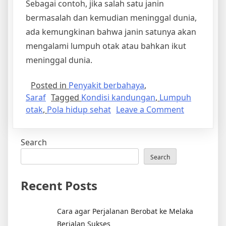
Sebagai contoh, jika salah satu janin
bermasalah dan kemudian meninggal dunia,
ada kemungkinan bahwa janin satunya akan
mengalami lumpuh otak atau bahkan ikut
meninggal dunia.
Posted in
Penyakit berbahaya
,
Saraf
Tagged
Kondisi kandungan
,
Lumpuh
on
otak
,
Pola hidup sehat
Leave a Comment
Mencegah
Penyakit
Search
Lumpuh
Otak
Search
Recent Posts
Cara agar Perjalanan Berobat ke Melaka
Berjalan Sukses